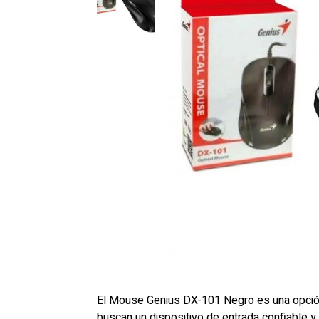
El Mouse Genius DX-101 Negro es una opción 
buscan un dispositivo de entrada confiable 