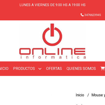
LUNES A VIERNES DE 9:00 HS A 19:00 HS
3476623945
NICIO
OFERTAS
QUIENES SOMOS
PRODUCTOS
Inicio
Mouse y