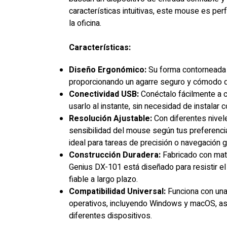
características intuitivas, este mouse es perf
la oficina.
Características:
Diseño Ergonómico:
Su forma contorneada
proporcionando un agarre seguro y cómodo du
Conectividad USB:
Conéctalo fácilmente a c
usarlo al instante, sin necesidad de instalar 
Resolución Ajustable:
Con diferentes nivel
sensibilidad del mouse según tus preferenci
ideal para tareas de precisión o navegación g
Construcción Duradera:
Fabricado con mate
Genius DX-101 está diseñado para resistir el 
fiable a largo plazo.
Compatibilidad Universal:
Funciona con un
operativos, incluyendo Windows y macOS, as
diferentes dispositivos.