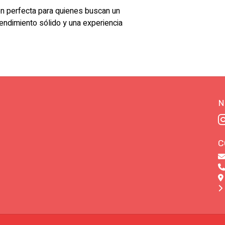
n perfecta para quienes buscan un
endimiento sólido y una experiencia
N
C