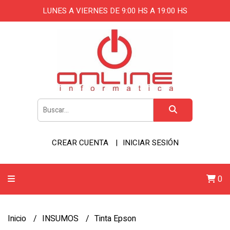
LUNES A VIERNES DE 9:00 HS A 19:00 HS
CREAR CUENTA
INICIAR SESIÓN
0
Inicio
INSUMOS
Tinta Epson