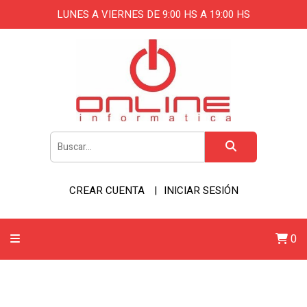
LUNES A VIERNES DE 9:00 HS A 19:00 HS
CREAR CUENTA
INICIAR SESIÓN
0