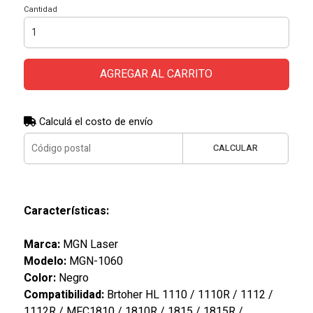
Cantidad
AGREGAR AL CARRITO
Calculá el costo de envío
CALCULAR
Características:
Marca:
MGN Laser
Modelo:
MGN-1060
Color:
Negro
Compatibilidad:
Brtoher HL 1110 / 1110R / 1112 /
1112R / MFC1810 / 1810R / 1815 / 1815R /