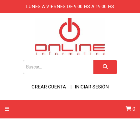
LUNES A VIERNES DE 9:00 HS A 19:00 HS
CREAR CUENTA
INICIAR SESIÓN
0