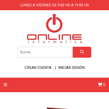
LUNES A VIERNES DE 9:00 HS A 19:00 HS
CREAR CUENTA
INICIAR SESIÓN
0