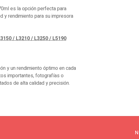
70ml es la opción perfecta para
ad y rendimiento para su impresora
3150 / L3210 / L3250 / L5190
ón y un rendimiento óptimo en cada
os importantes, fotografías o
tados de alta calidad y precisión.
N