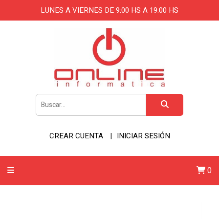
LUNES A VIERNES DE 9:00 HS A 19:00 HS
CREAR CUENTA
INICIAR SESIÓN
0