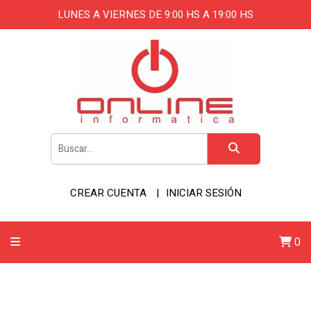
LUNES A VIERNES DE 9:00 HS A 19:00 HS
CREAR CUENTA
INICIAR SESIÓN
0