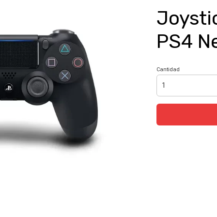
Joysti
PS4 Ne
Cantidad