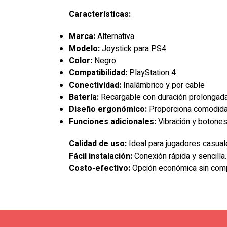
Características:
Marca:
Alternativa
Modelo:
Joystick para PS4
Color:
Negro
Compatibilidad:
PlayStation 4
Conectividad:
Inalámbrico y por cable
Batería:
Recargable con duración prolongad
Diseño ergonómico:
Proporciona comodidad
Funciones adicionales:
Vibración y botone
Calidad de uso:
Ideal para jugadores casual
Fácil instalación:
Conexión rápida y sencilla.
Costo-efectivo:
Opción económica sin comp